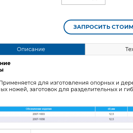
ЗАПРОСИТЬ СТОИ
Описание
Те
ние
ы
- Применяется для изготовления опорных и де
ых ножей, заготовок для разделительных и ги