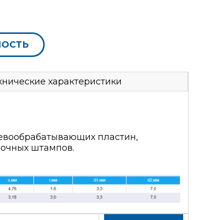
МОСТЬ
хнические характеристики
ревообрабатывающих пластин,
бочных штампов.