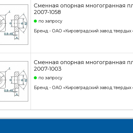
Сменная опорная многогранная п
2007-1058
по запросу
Бренд -
ОАО «Кировградский завод твердых 
Сменная опорная многогранная п
2007-1003
по запросу
Бренд -
ОАО «Кировградский завод твердых 