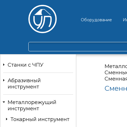
Оборудование
И
Станки c ЧПУ
Металл
Сменные
Сменная
Абразивный
инструмент
Сменн
Металлорежущий
инструмент
Токарный инструмент