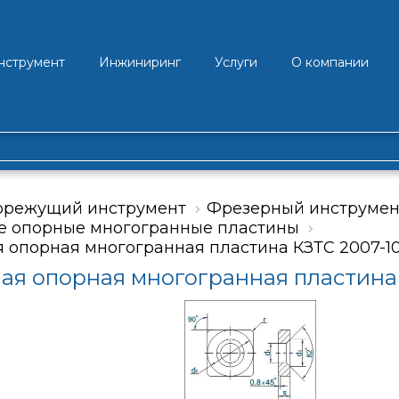
нструмент
Инжиниринг
Услуги
О компании
орежущий инструмент
Фрезерный инструмен
 опорные многогранные пластины
 опорная многогранная пластина КЗТС 2007-1
ая опорная многогранная пластина