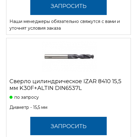
ЗАПРОСИТЬ
Наши менеджеры обязательно свяжутся с вами и
СТОИМОСТЬ
уточнят условия заказа
Сверло цилиндрическое IZAR 8410 15,5
мм K30F+ALTIN DIN6537L
по запросу
Диаметр - 15,5 мм
ЗАПРОСИТЬ