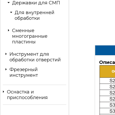
Державки для СМП
Для внутренней
обработки
Сменные
многогранные
пластины
Инструмент для
обработки отверстий
Описа
Фрезерный
инструмент
Оснастка и
приспособления