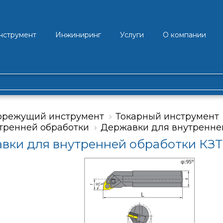
нструмент
Инжиниринг
Услуги
О компании
орежущий инструмент
Токарный инструмент
тренней обработки
Державки для внутренней
вки для внутренней обработки КЗ