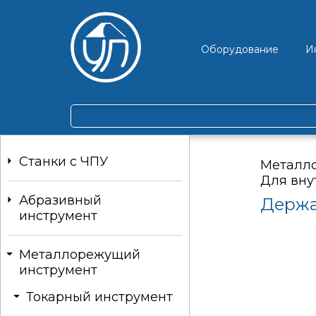
Оборудование
И
Станки c ЧПУ
Металл
Для вну
Абразивный
Держа
инструмент
Металлорежущий
инструмент
Токарный инструмент