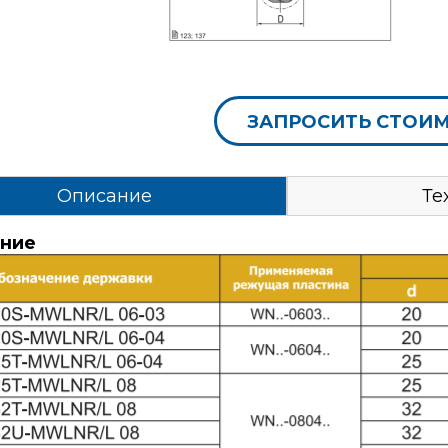
ЗАПРОСИТЬ СТОИ
Описание
Те
ние