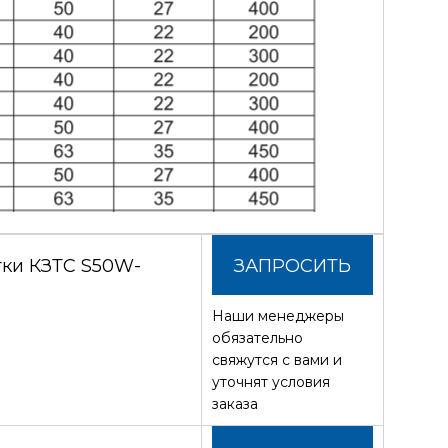
тки КЗТС S50W-
ЗАПРОСИТЬ
Наши менеджеры
СТОИМОСТЬ
обязательно
свяжутся с вами и
уточнят условия
заказа