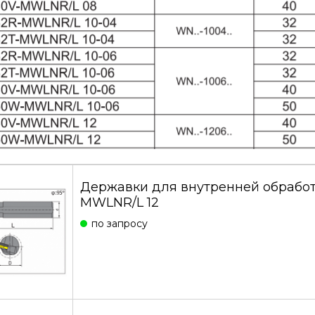
Державки для внутренней обрабо
MWLNR/L 12
по запросу