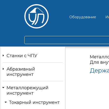
Оборудование
И
Станки c ЧПУ
Металл
Для вну
Абразивный
Держа
инструмент
Металлорежущий
инструмент
Токарный инструмент