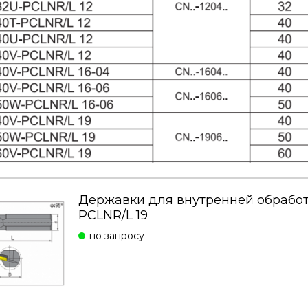
Державки для внутренней обработ
PCLNR/L 19
по запросу