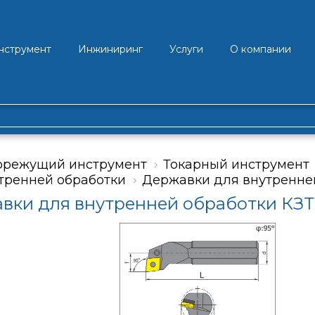
нструмент
Инжиниринг
Услуги
О компании
орежущий инструмент
Токарный инструмент
тренней обработки
Державки для внутренней
вки для внутренней обработки КЗТС