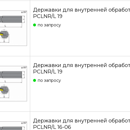
Державки для внутренней обрабо
PCLNR/L 19
по запросу
Державки для внутренней обработ
PCLNR/L 19
по запросу
Державки для внутренней обрабо
PCLNR/L 16-06