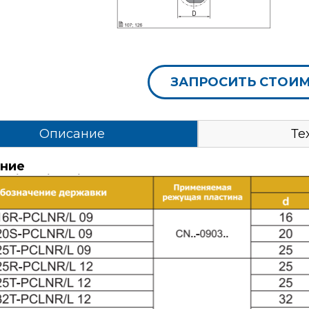
ЗАПРОСИТЬ СТОИ
Описание
Те
ние