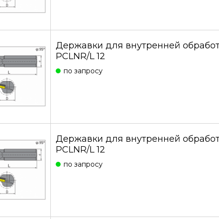
Державки для внутренней обработ
PCLNR/L 12
по запросу
Державки для внутренней обработ
PCLNR/L 12
по запросу