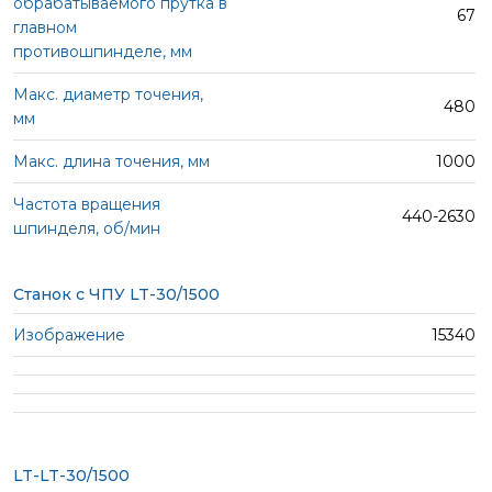
67
480
1000
440-2630
Станок с ЧПУ LT-30/1500
15340
LT-LT-30/1500