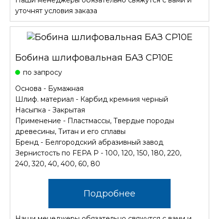
Наши менеджеры обязательно свяжутся с вами и
уточнят условия заказа
Бобина шлифовальная БАЗ CP10E
по запросу
Основа - Бумажная
Шлиф. материал - Карбид кремния черный
Насыпка - Закрытая
Применение - Пластмассы, Твердые породы
древесины, Титан и его сплавы
Бренд - Белгородский абразивный завод
Зернистость по FEPA P - 100, 120, 150, 180, 220,
240, 320, 40, 400, 60, 80
Подробнее
Наши менеджеры обязательно свяжутся с вами и