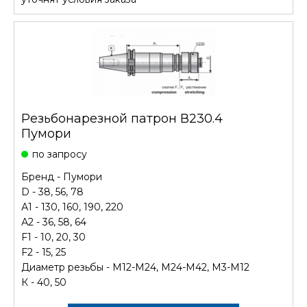
Резьбонарезной патрон В230.4
Пумори
по запросу
Бренд - Пумори
D - 38, 56, 78
А1 - 130, 160, 190, 220
А2 - 36, 58, 64
F1 - 10, 20, 30
F2 - 15, 25
Диаметр резьбы - М12-М24, М24-М42, М3-М12
К - 40, 50