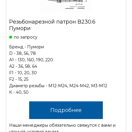
Резьбонарезной патрон В230.6
Пумори
по запросу
Бренд - Пумори
D - 38, 56, 78
А1 - 130, 160, 190, 220
А2 - 36, 58, 64
F1 - 10, 20, 30
F2 - 15, 25
Диаметр резьбы - М12-М24, М24-М42, М3-М12
К - 40, 50
Подробнее
Наши менеджеры обязательно свяжутся с вами и
уточнят условия заказа