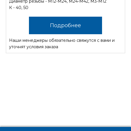
Диаметр резьбы - М12-М24, М24-М42, М3-М12
К - 40, 50
Подробнее
Наши менеджеры обязательно свяжутся с вами и
уточнят условия заказа