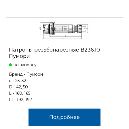
Патроны резьбонарезные В236.10
Пумори
по запросу
Бренд - Пумори
d - 25, 32
D - 42, 50
L - 160, 165
L1 - 192, 197
Подробнее