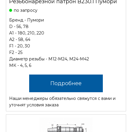
Резьбонарезной патрон В230.1 Пумори
по запросу
Бренд - Пумори
D - 56, 78
А1 - 180, 210, 220
А2 - 58, 64
F1 - 20, 30
F2 - 25
Диаметр резьбы - М12-М24, М24-М42
МК - 4, 5, 6
Подробнее
Наши менеджеры обязательно свяжутся с вами и
уточнят условия заказа