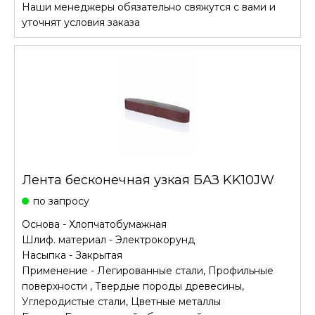
Наши менеджеры обязательно свяжутся с вами и
уточнят условия заказа
Лента бесконечная узкая БАЗ KK10JW
по запросу
Основа - Хлопчатобумажная
Шлиф. материал - Электрокорунд
Насыпка - Закрытая
Применение - Легированные стали, Профильные
поверхности , Твердые породы древесины,
Углеродистые стали, Цветные металлы