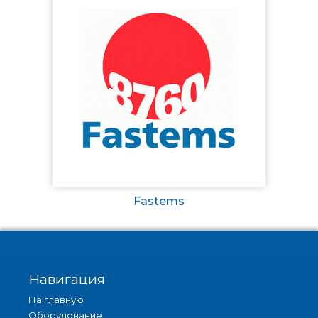
Fastems
Навигация
На главную
Оборудование