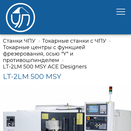
Станки ЧПУ
Токарные станки с ЧПУ
Токарные центры с функцией
фрезерования, осью "Y" и
противошпинделем
LT-2LM 500 MSY ACE Designers
LT-2LM 500 MSY