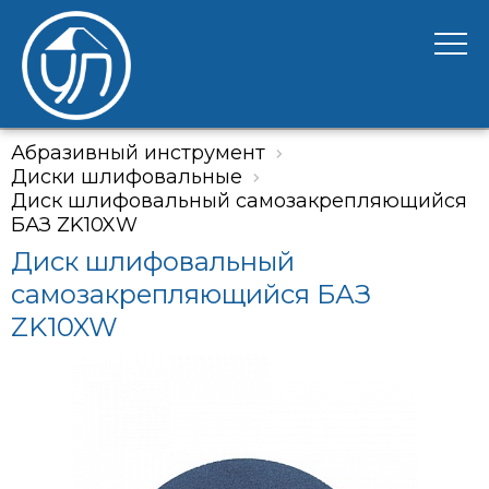
Абразивный инструмент
Диски шлифовальные
Диск шлифовальный самозакрепляющийся
БАЗ ZK10XW
Диск шлифовальный
самозакрепляющийся БАЗ
ZK10XW