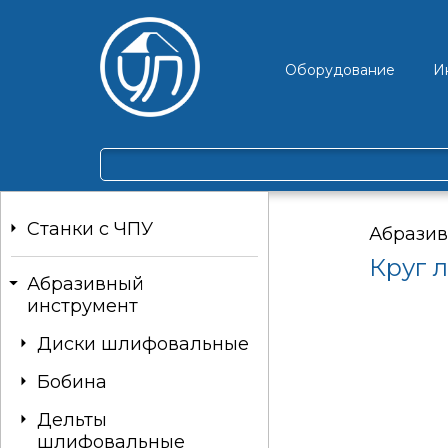
Оборудование
И
Станки c ЧПУ
Абразив
Круг 
Абразивный
инструмент
Диски шлифовальные
Бобина
Дельты
шлифовальные