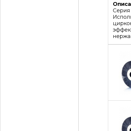
Описа
Серия
Испол
цирко
эффек
нержа