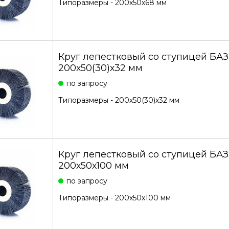
Типоразмеры - 200х50х68 мм
Круг лепестковый со ступицей БА
200х50(30)х32 мм
по запросу
Типоразмеры - 200х50(30)х32 мм
Круг лепестковый со ступицей БА
200х50х100 мм
по запросу
Типоразмеры - 200х50х100 мм