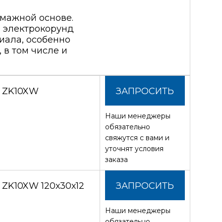
мажной основе.
 электрокорунд
иала, особенно
 в том числе и
З ZK10XW
ЗАПРОСИТЬ
Наши менеджеры
СТОИМОСТЬ
обязательно
свяжутся с вами и
уточнят условия
заказа
 ZK10XW 120х30х12
ЗАПРОСИТЬ
Наши менеджеры
СТОИМОСТЬ
обязательно