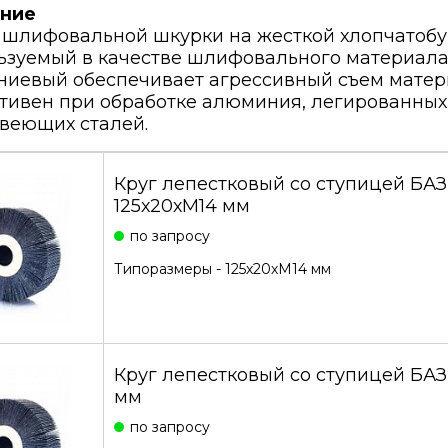
ние
 шлифовальной шкурки на жесткой хлопчатобу
ьзуемый в качестве шлифовального материала
ниевый обеспечивает агрессивный съем матер
тивен при обработке алюминия, легированных,
веющих сталей.
Круг лепестковый со ступицей БА
125х20хМ14 мм
по запросу
Типоразмеры - 125х20хМ14 мм
Круг лепестковый со ступицей БАЗ
мм
по запросу