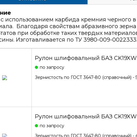
ние
 с использованием карбида кремния черного 
иала. Благодаря свойствам абразивного зерна
татов при обработке таких твердых материалов
ины. Изготавливается по ТУ 3980-009-0022333
Рулон шлифовальный БАЗ CK19XW
по запросу
Зернистость по ГОСТ 3647-80 (справочный) - 
Рулон шлифовальный БАЗ CK19XW
по запросу
Зернистость по ГОСТ 3647-80 (справочный) - 