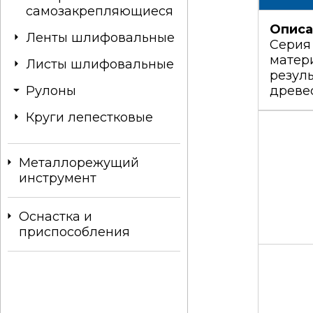
самозакрепляющиеся
Описа
Ленты шлифовальные
Серия
матер
Листы шлифовальные
резуль
Рулоны
древес
Круги лепестковые
Металлорежущий
инструмент
Оснастка и
приспособления