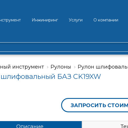
нструмент
Инжиниринг
Услуги
О компании
ный инструмент
Рулоны
Рулон шлифоваль
 шлифовальный БАЗ CK19XW
ЗАПРОСИТЬ СТОИ
Описание
Те