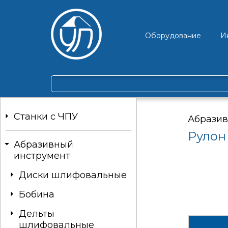
Оборудование
И
Станки c ЧПУ
Абразив
Рулон
Абразивный
инструмент
Диски шлифовальные
Бобина
Дельты
шлифовальные