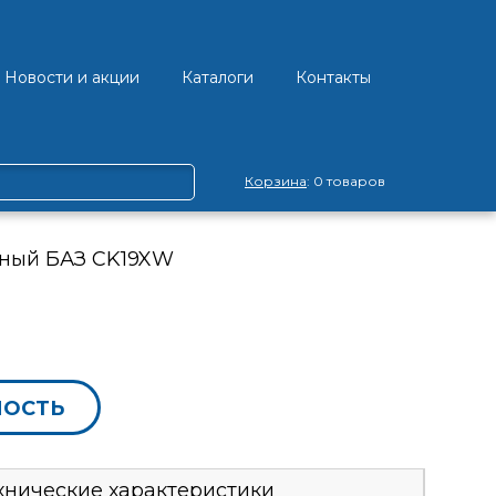
Новости и акции
Каталоги
Контакты
Корзина
: 0 товаров
ный БАЗ CK19XW
МОСТЬ
хнические характеристики