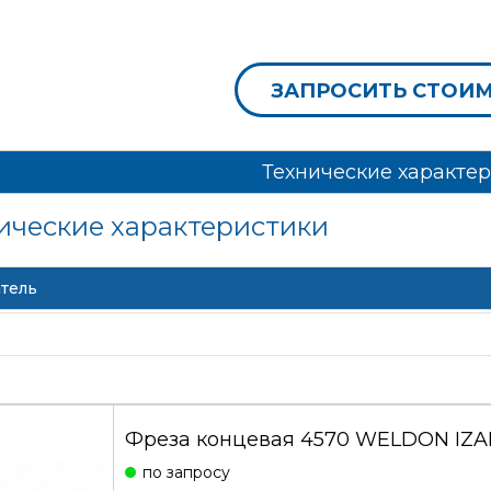
ЗАПРОСИТЬ СТОИ
Технические характе
ические характеристики
тель
Фреза концевая 4570 WELDON IZAR
по запросу