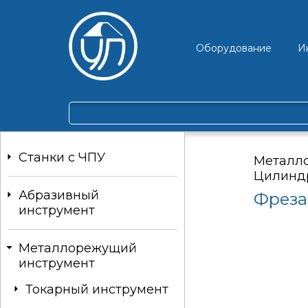
Оборудование
И
Станки c ЧПУ
Металл
Цилинд
Абразивный
Фреза
инструмент
Металлорежущий
инструмент
Токарный инструмент