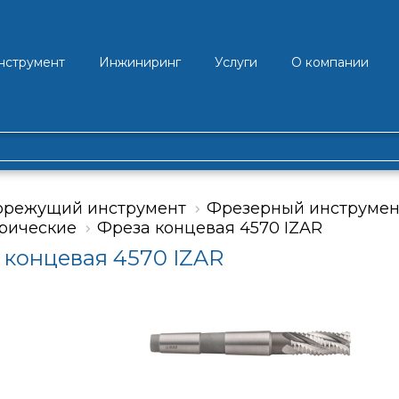
нструмент
Инжиниринг
Услуги
О компании
орежущий инструмент
Фрезерный инструмен
рические
Фреза концевая 4570 IZAR
 концевая 4570 IZAR