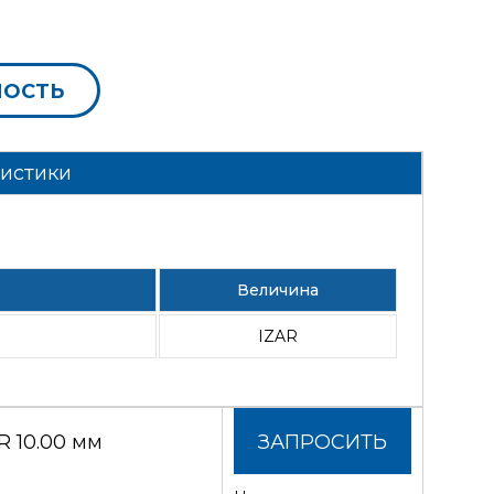
МОСТЬ
ристики
Величина
IZAR
 10.00 мм
ЗАПРОСИТЬ