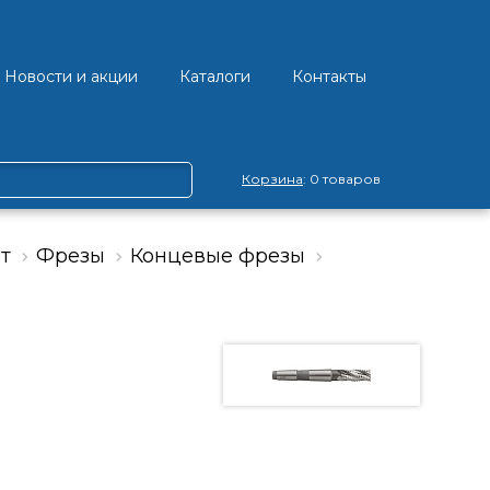
Новости и акции
Каталоги
Контакты
Корзина
: 0 товаров
т
Фрезы
Концевые фрезы