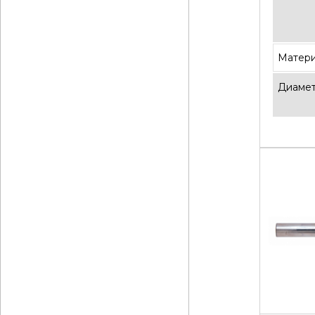
Матер
Диаме