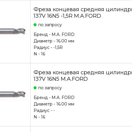
Фреза концевая средняя цилиндри
137V 16N5 -1,5R M.A.FORD
по запросу
Бренд -
M.A. FORD
Диаметр - 16.00 мм
Радиус - -1,5R
N - 16
Фреза концевая средняя цилиндри
137V 16N5 M.A.FORD
по запросу
Бренд -
M.A. FORD
Диаметр - 16.00 мм
Радиус - -
N - 16