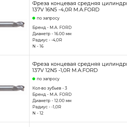
Фреза концевая средняя цилиндри
137V 16N5 -4,0R M.A.FORD
по запросу
Бренд -
M.A. FORD
Диаметр - 16.00 мм
Радиус - -4,0R
N - 16
Фреза концевая средняя цилиндри
137V 12N5 -1,0R M.A.FORD
по запросу
Кол-во зубьев - 3
Бренд -
M.A. FORD
Диаметр - 12.00 мм
Радиус - -1,0R
N - 12