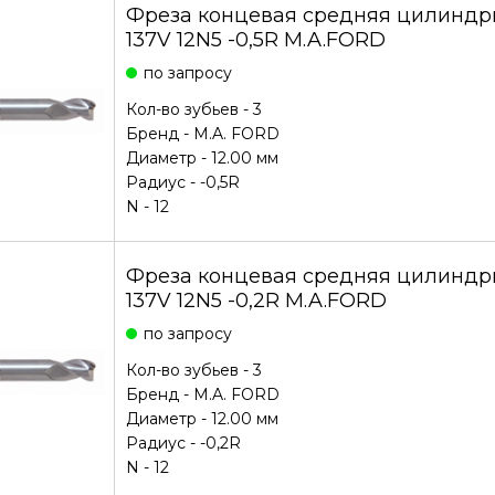
Фреза концевая средняя цилиндри
137V 12N5 -0,5R M.A.FORD
по запросу
Кол-во зубьев - 3
Бренд -
M.A. FORD
Диаметр - 12.00 мм
Радиус - -0,5R
N - 12
Фреза концевая средняя цилиндри
137V 12N5 -0,2R M.A.FORD
по запросу
Кол-во зубьев - 3
Бренд -
M.A. FORD
Диаметр - 12.00 мм
Радиус - -0,2R
N - 12