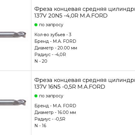
Фреза концевая средняя цилиндри
137V 20N5 -4,0R M.A.FORD
по запросу
Кол-во зубьев - 3
Бренд -
M.A. FORD
Диаметр - 20.00 мм
Радиус - -4,0R
N - 20
Фреза концевая средняя цилиндри
137V 16N5 -0,5R M.A.FORD
по запросу
Бренд -
M.A. FORD
Диаметр - 16.00 мм
Радиус - -0,5R
N - 16