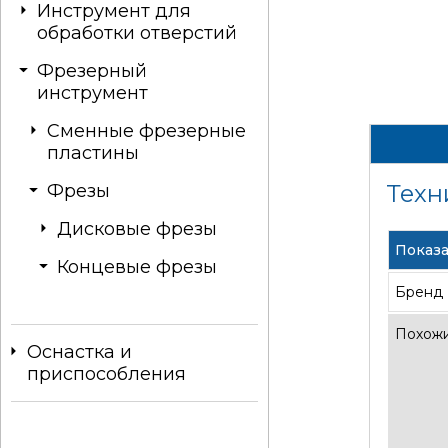
Инструмент для
обработки отверстий
Фрезерный
инструмент
Сменные фрезерные
пластины
Техн
Фрезы
Дисковые фрезы
Показа
Концевые фрезы
Бренд
Похожи
Оснастка и
приспособления