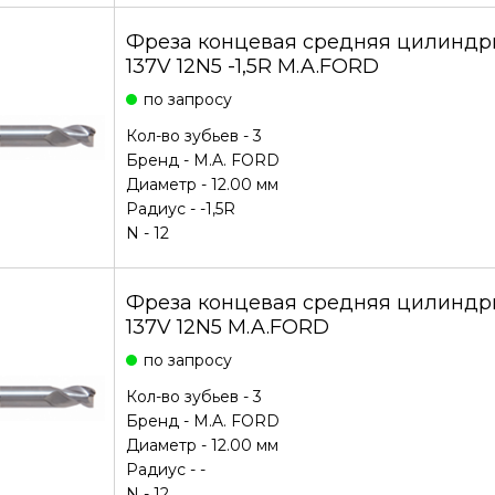
Фреза концевая средняя цилиндри
137V 12N5 -1,5R M.A.FORD
по запросу
Кол-во зубьев - 3
Бренд -
M.A. FORD
Диаметр - 12.00 мм
Радиус - -1,5R
N - 12
Фреза концевая средняя цилиндри
137V 12N5 M.A.FORD
по запросу
Кол-во зубьев - 3
Бренд -
M.A. FORD
Диаметр - 12.00 мм
Радиус - -
N - 12