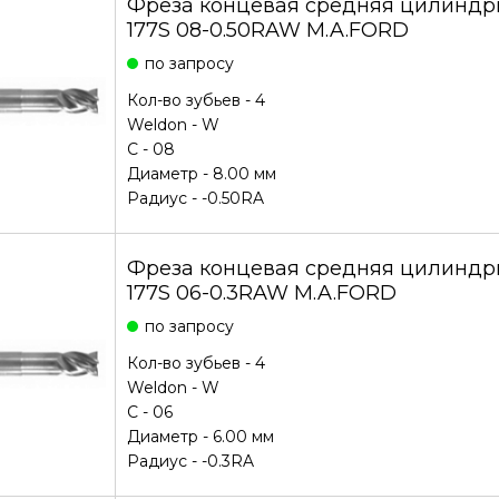
Фреза концевая средняя цилиндри
177S 08-0.50RAW M.A.FORD
по запросу
Кол-во зубьев - 4
Weldon - W
С - 08
Диаметр - 8.00 мм
Радиус - -0.50RA
Фреза концевая средняя цилиндри
177S 06-0.3RAW M.A.FORD
по запросу
Кол-во зубьев - 4
Weldon - W
С - 06
Диаметр - 6.00 мм
Радиус - -0.3RA