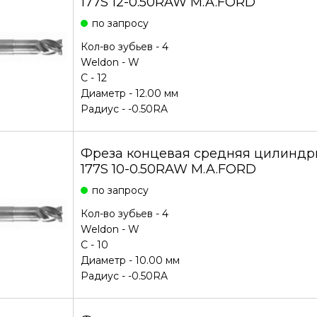
177S 12-0.50RAW M.A.FORD
по запросу
Кол-во зубьев - 4
Weldon - W
С - 12
Диаметр - 12.00 мм
Радиус - -0.50RA
Фреза концевая средняя цилиндри
177S 10-0.50RAW M.A.FORD
по запросу
Кол-во зубьев - 4
Weldon - W
С - 10
Диаметр - 10.00 мм
Радиус - -0.50RA