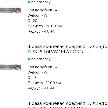
по запросу
Кол-во зубьев - 4
Weldon - W
С - 20
Диаметр - 20.00 мм
Радиус - -1.0RA
Фреза концевая средняя цилиндри
177S 16-1.0RAW M.A.FORD
по запросу
Кол-во зубьев - 4
Weldon - W
С - 16
Диаметр - 16.00 мм
Радиус - -1.0RA
Фреза концевая средняя цилиндри