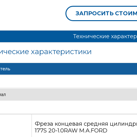
ЗАПРОСИТЬ СТОИ
Технические характе
ические характеристики
тель
иал
Фреза концевая средняя цилиндри
177S 20-1.0RAW M.A.FORD