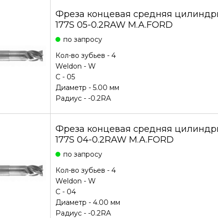
Фреза концевая средняя цилиндри
177S 05-0.2RAW M.A.FORD
по запросу
Кол-во зубьев - 4
Weldon - W
С - 05
Диаметр - 5.00 мм
Радиус - -0.2RA
Фреза концевая средняя цилиндри
177S 04-0.2RAW M.A.FORD
по запросу
Кол-во зубьев - 4
Weldon - W
С - 04
Диаметр - 4.00 мм
Радиус - -0.2RA