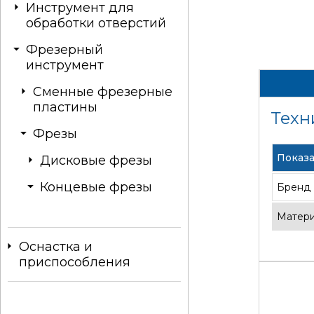
Инструмент для
обработки отверстий
Фрезерный
инструмент
Сменные фрезерные
пластины
Техн
Фрезы
Показа
Дисковые фрезы
Концевые фрезы
Бренд
Матер
Оснастка и
приспособления