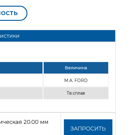
МОСТЬ
ристики
Величина
M.A. FORD
Тв.сплав
ческая 20.00 мм
ЗАПРОСИТЬ