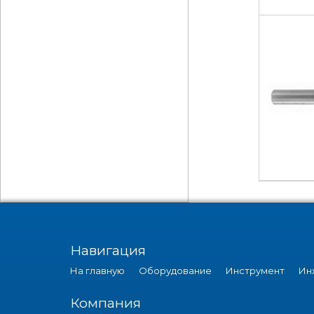
Навигация
На главную
Оборудование
Инструмент
Ин
Компания