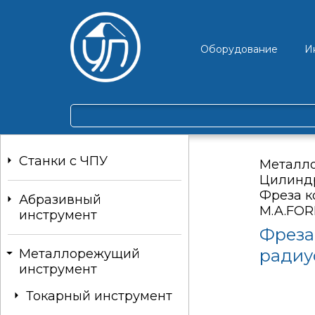
Оборудование
И
Станки c ЧПУ
Металл
Цилинд
Фреза к
Абразивный
M.A.FO
инструмент
Фреза
радиу
Металлорежущий
инструмент
Токарный инструмент