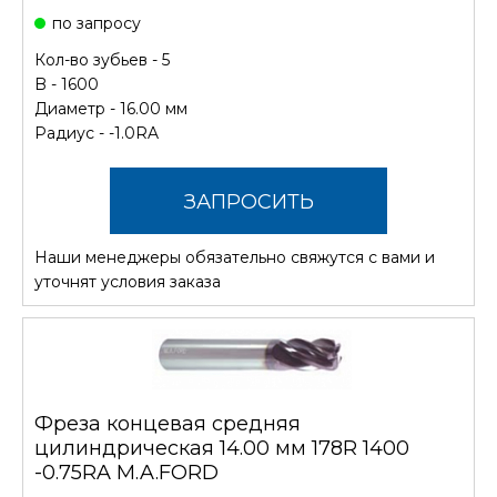
по запросу
Кол-во зубьев - 5
B - 1600
Диаметр - 16.00 мм
Радиус - -1.0RA
ЗАПРОСИТЬ
Наши менеджеры обязательно свяжутся с вами и
СТОИМОСТЬ
уточнят условия заказа
Фреза концевая средняя
цилиндрическая 14.00 мм 178R 1400
-0.75RA M.A.FORD