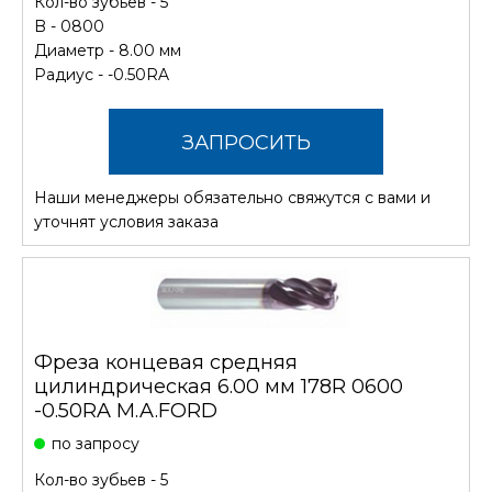
Кол-во зубьев - 5
B - 0800
Диаметр - 8.00 мм
Радиус - -0.50RA
ЗАПРОСИТЬ
Наши менеджеры обязательно свяжутся с вами и
СТОИМОСТЬ
уточнят условия заказа
Фреза концевая средняя
цилиндрическая 6.00 мм 178R 0600
-0.50RA M.A.FORD
по запросу
Кол-во зубьев - 5