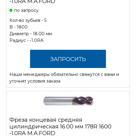
-1.0RA M.A.FORD
по запросу
Кол-во зубьев - 5
B - 1800
Диаметр - 18.00 мм
Радиус - -1.0RA
ЗАПРОСИТЬ
Наши менеджеры обязательно свяжутся с вами и
СТОИМОСТЬ
уточнят условия заказа
Фреза концевая средняя
цилиндрическая 16.00 мм 178R 1600
-1.0RA M.A.FORD