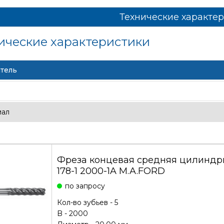
Технические характе
ические характеристики
тель
иал
Фреза концевая средняя цилиндри
178-1 2000-1A M.A.FORD
по запросу
Кол-во зубьев - 5
B - 2000