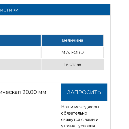
ристики
Величина
M.A. FORD
Тв.сплав
ческая 20.00 мм
ЗАПРОСИТЬ
Наши менеджеры
СТОИМОСТЬ
обязательно
свяжутся с вами и
уточнят условия