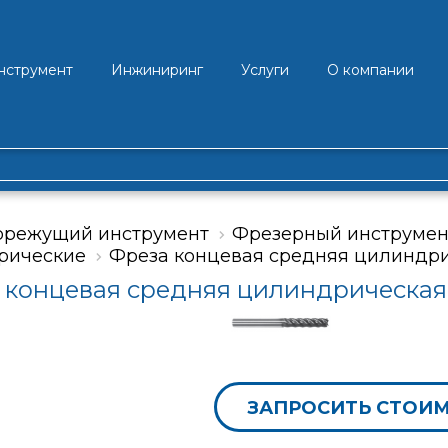
нструмент
Инжиниринг
Услуги
О компании
орежущий инструмент
Фрезерный инструмен
рические
Фреза концевая средняя цилиндри
 концевая средняя цилиндрическая 
ЗАПРОСИТЬ СТОИ