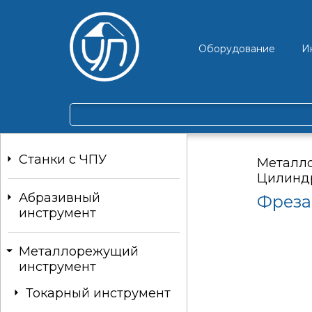
Оборудование
И
Станки c ЧПУ
Металл
Цилинд
Абразивный
Фреза
инструмент
Металлорежущий
инструмент
Токарный инструмент