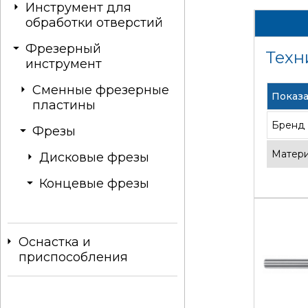
Инструмент для
обработки отверстий
Фрезерный
Техн
инструмент
Сменные фрезерные
Показа
пластины
Бренд
Фрезы
Матер
Дисковые фрезы
Концевые фрезы
Оснастка и
приспособления