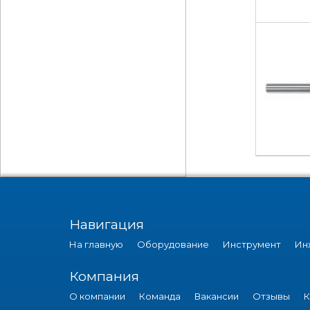
Навигация
На главную
Оборудование
Инструмент
Ин
Компания
О компании
Команда
Вакансии
Отзывы
К