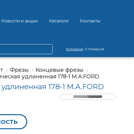
Новости и акции
Каталоги
Контакты
Корзина
: 0 товаров
т
Фрезы
Концевые фрезы
ческая удлиненная 178-1 M.A.FORD
удлиненная 178-1 M.A.FORD
МОСТЬ