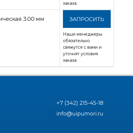
заказа
ческая 3.00 мм
ЗАПРОСИТЬ
Наши менеджеры
СТОИМОСТЬ
обязательно
свяжутся с вами и
уточнят условия
заказа
+7 (342) 215-45-18
info@uipumori.ru