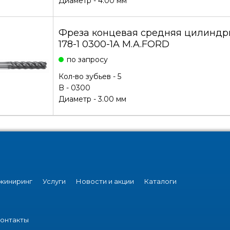
Диаметр - 4.00 мм
Фреза концевая средняя цилиндри
178-1 0300-1A M.A.FORD
по запросу
Кол-во зубьев - 5
B - 0300
Диаметр - 3.00 мм
жиниринг
Услуги
Новости и акции
Каталоги
онтакты