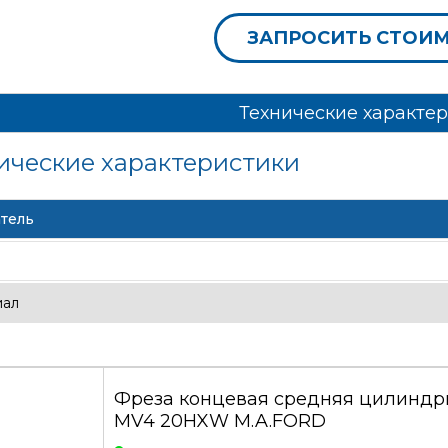
ЗАПРОСИТЬ СТОИ
Технические характе
ические характеристики
тель
иал
Фреза концевая средняя цилиндри
MV4 20HXW M.A.FORD