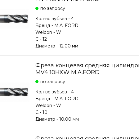
по запросу
Кол-во зубьев - 4
Бренд -
M.A. FORD
Weldon - W
С - 12
Диаметр - 12.00 мм
Фреза концевая средняя цилиндри
MV4 10HXW M.A.FORD
по запросу
Кол-во зубьев - 4
Бренд -
M.A. FORD
Weldon - W
С - 10
Диаметр - 10.00 мм
Фреза концевая средняя цилиндри