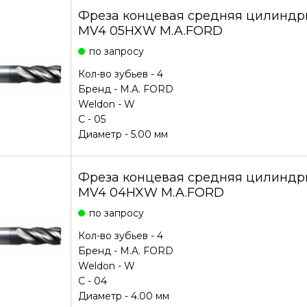
Фреза концевая средняя цилиндри
MV4 05HXW M.A.FORD
по запросу
Кол-во зубьев - 4
Бренд -
M.A. FORD
Weldon - W
С - 05
Диаметр - 5.00 мм
Фреза концевая средняя цилиндри
MV4 04HXW M.A.FORD
по запросу
Кол-во зубьев - 4
Бренд -
M.A. FORD
Weldon - W
С - 04
Диаметр - 4.00 мм