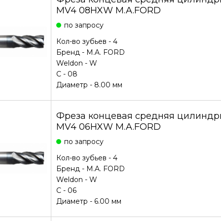
MV4 08HXW M.A.FORD
по запросу
Кол-во зубьев - 4
Бренд -
M.A. FORD
Weldon - W
С - 08
Диаметр - 8.00 мм
Фреза концевая средняя цилиндри
MV4 06HXW M.A.FORD
по запросу
Кол-во зубьев - 4
Бренд -
M.A. FORD
Weldon - W
С - 06
Диаметр - 6.00 мм