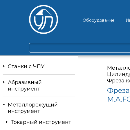
Оборудование
И
Станки c ЧПУ
Металл
Цилинд
Фреза к
Абразивный
инструмент
Фреза
M.A.F
Металлорежущий
инструмент
Токарный инструмент