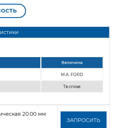
МОСТЬ
ристики
Величина
M.A. FORD
Тв.сплав
ческая 20.00 мм
ЗАПРОСИТЬ