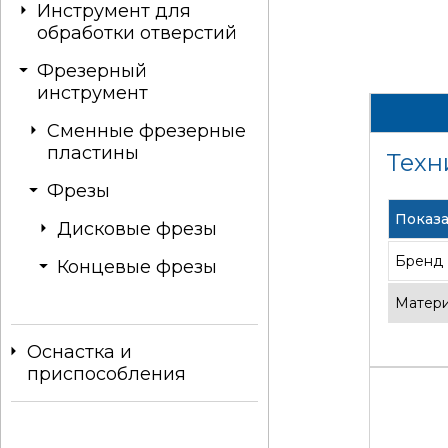
Инструмент для
обработки отверстий
Фрезерный
инструмент
Сменные фрезерные
пластины
Техн
Фрезы
Показа
Дисковые фрезы
Бренд
Концевые фрезы
Матер
Оснастка и
приспособления