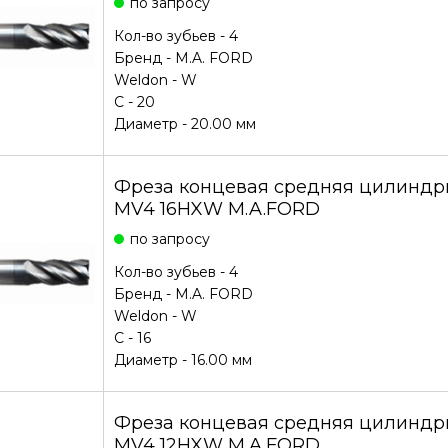
по запросу
Кол-во зубьев - 4
Бренд -
M.A. FORD
Weldon - W
С - 20
Диаметр - 20.00 мм
Фреза концевая средняя цилиндри
MV4 16HXW M.A.FORD
по запросу
Кол-во зубьев - 4
Бренд -
M.A. FORD
Weldon - W
С - 16
Диаметр - 16.00 мм
Фреза концевая средняя цилиндри
MV4 12HXW M.A.FORD