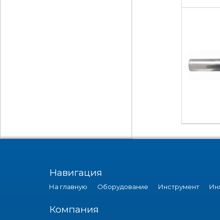
Навигация
На главную
Оборудование
Инструмент
Ин
Компания