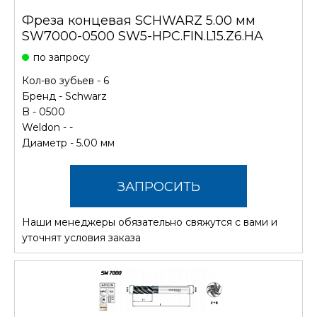
Фреза концевая SCHWARZ 5.00 мм
SW7000-0500 SW5-HPC.FIN.L15.Z6.HA
по запросу
Кол-во зубьев - 6
Бренд -
Schwarz
B - 0500
Weldon - -
Диаметр - 5.00 мм
ЗАПРОСИТЬ
Наши менеджеры обязательно свяжутся с вами и
СТОИМОСТЬ
уточнят условия заказа