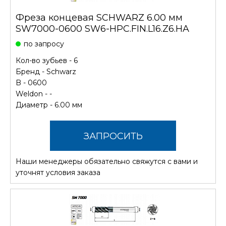
Фреза концевая SCHWARZ 6.00 мм
SW7000-0600 SW6-HPC.FIN.L16.Z6.HA
по запросу
Кол-во зубьев - 6
Бренд -
Schwarz
B - 0600
Weldon - -
Диаметр - 6.00 мм
ЗАПРОСИТЬ
Наши менеджеры обязательно свяжутся с вами и
СТОИМОСТЬ
уточнят условия заказа