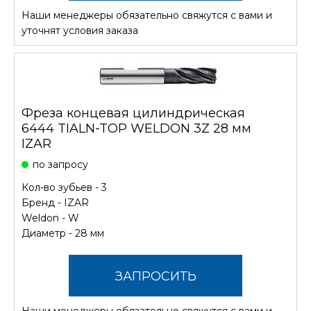
Наши менеджеры обязательно свяжутся с вами и
СТОИМОСТЬ
уточнят условия заказа
Фреза концевая цилиндрическая
6444 TIALN-TOP WELDON 3Z 28 мм
IZAR
по запросу
Кол-во зубьев - 3
Бренд -
IZAR
Weldon - W
Диаметр - 28 мм
ЗАПРОСИТЬ
Наши менеджеры обязательно свяжутся с вами и