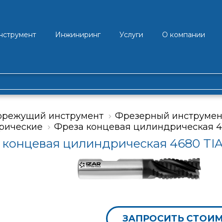
нструмент
Инжиниринг
Услуги
О компании
орежущий инструмент
Фрезерный инструмен
рические
Фреза концевая цилиндрическая 4
 концевая цилиндрическая 4680 T
ЗАПРОСИТЬ СТОИ