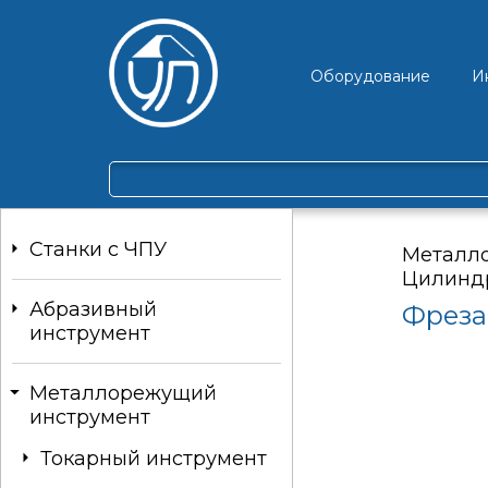
Оборудование
И
Станки c ЧПУ
Металл
Цилинд
Абразивный
Фреза
инструмент
Металлорежущий
инструмент
Токарный инструмент