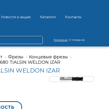
Новости и акции
Каталоги
Контакты
Корзина
: 0 товаров
т
Фрезы
Концевые фрезы
680 TIALSIN WELDON IZAR
IALSIN WELDON IZAR
МОСТЬ