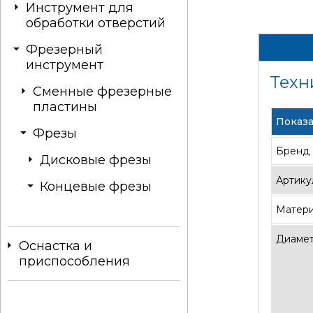
Инструмент для
обработки отверстий
Фрезерный
инструмент
Техн
Сменные фрезерные
пластины
Показа
Фрезы
Бренд
Дисковые фрезы
Артику
Концевые фрезы
Матер
Диаме
Оснастка и
приспособления