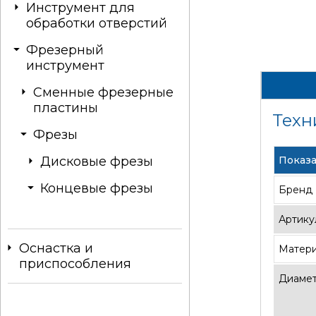
Инструмент для
обработки отверстий
Фрезерный
инструмент
Сменные фрезерные
пластины
Техн
Фрезы
Дисковые фрезы
Показа
Концевые фрезы
Бренд
Артику
Оснастка и
Матер
приспособления
Диаме