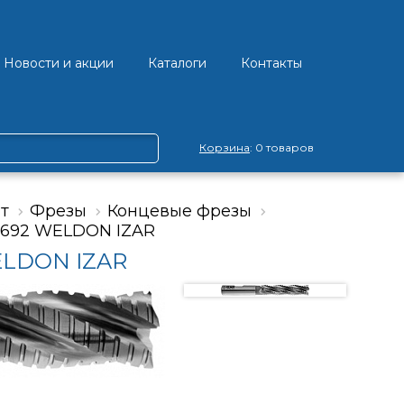
Новости и акции
Каталоги
Контакты
Корзина
: 0 товаров
т
Фрезы
Концевые фрезы
4692 WELDON IZAR
ELDON IZAR