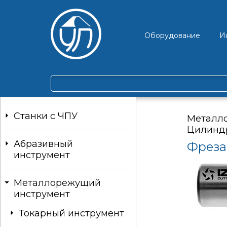
Оборудование
И
Станки c ЧПУ
Металл
Цилинд
Абразивный
Фреза
инструмент
Металлорежущий
инструмент
Токарный инструмент