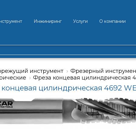
нструмент
Инжиниринг
Услуги
О компании
орежущий инструмент
Фрезерный инструмен
рические
Фреза концевая цилиндрическая 
 концевая цилиндрическая 4692 W