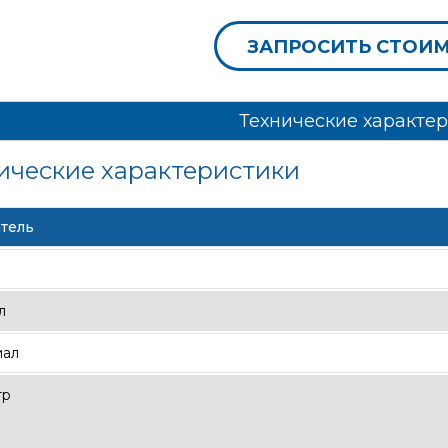
ЗАПРОСИТЬ СТОИ
Технические характе
ические характеристики
тель
л
иал
тр