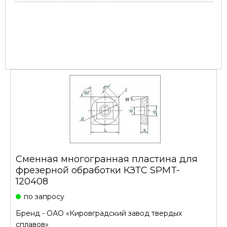
Cменная многогранная пластина для
фрезерной обработки КЗТС SPMT-
120408
по запросу
Бренд -
ОАО «Кировградский завод твердых
сплавов»