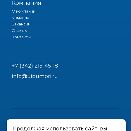
Компания
О компании
Команда
Вакансии
Отзывы
Контакты
+7 (342) 215-45-18
info@uipumori.ru
1993-2026 ООО "Урал-инструмент-
Пром"
Продолжая использовать сайт, вы