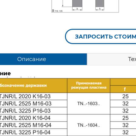
ЗАПРОСИТЬ СТОИ
Описание
Те
ние