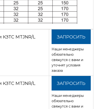
и КЗТС MTJNR/L
ЗАПРОСИТЬ
Наши менеджеры
СТОИМОСТЬ
обязательно
свяжутся с вами и
уточнят условия
заказа
и КЗТС MTJNR/L
ЗАПРОСИТЬ
Наши менеджеры
СТОИМОСТЬ
обязательно
свяжутся с вами и