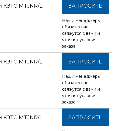
и КЗТС MTJNR/L
ЗАПРОСИТЬ
Наши менеджеры
СТОИМОСТЬ
обязательно
свяжутся с вами и
уточнят условия
заказа
и КЗТС MTJNR/L
ЗАПРОСИТЬ
Наши менеджеры
СТОИМОСТЬ
обязательно
свяжутся с вами и
уточнят условия
заказа
и КЗТС MTJNR/L
ЗАПРОСИТЬ