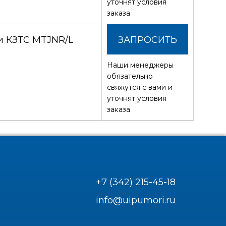
уточнят условия
заказа
и КЗТС MTJNR/L
ЗАПРОСИТЬ
Наши менеджеры
СТОИМОСТЬ
обязательно
свяжутся с вами и
уточнят условия
заказа
+7 (342) 215-45-18
info@uipumori.ru