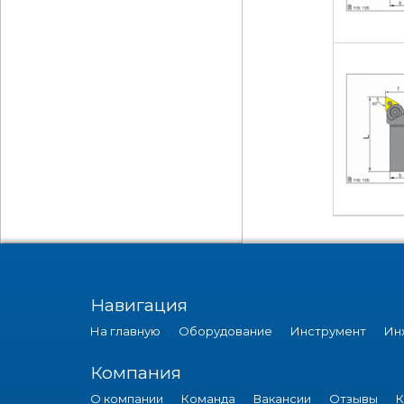
Навигация
На главную
Оборудование
Инструмент
Ин
Компания
О компании
Команда
Вакансии
Отзывы
К