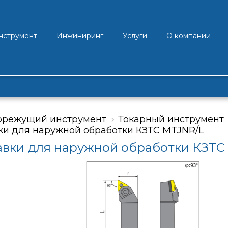
нструмент
Инжиниринг
Услуги
О компании
орежущий инструмент
Токарный инструмент
и для наружной обработки КЗТС MTJNR/L
вки для наружной обработки КЗТС