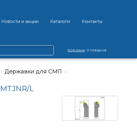
Новости и акции
Каталоги
Контакты
Корзина
: 0 товаров
Державки для СМП
 MTJNR/L