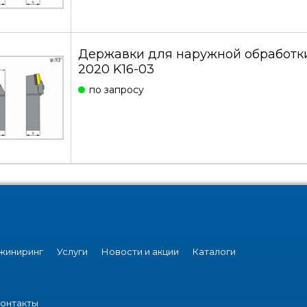
Державки для наружной обработк
2020 K16-03
по запросу
жиниринг
Услуги
Новости и акции
Каталоги
онтакты