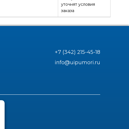
уточнят условия
заказа
+7 (342) 215-45-18
info@uipumori.ru