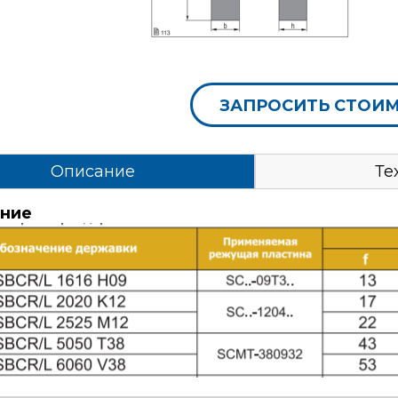
ЗАПРОСИТЬ СТОИ
Описание
Те
ние