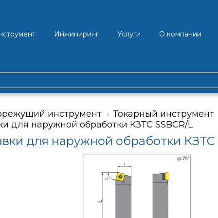
нструмент
Инжиниринг
Услуги
О компании
орежущий инструмент
Токарный инструмент
и для наружной обработки КЗТС SSBCR/L
вки для наружной обработки КЗТС