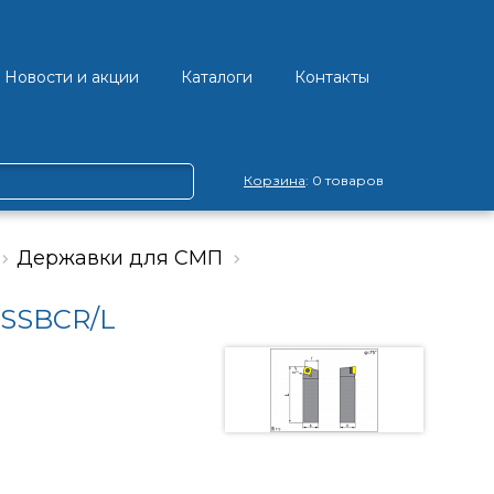
Новости и акции
Каталоги
Контакты
Корзина
: 0 товаров
Державки для СМП
 SSBCR/L