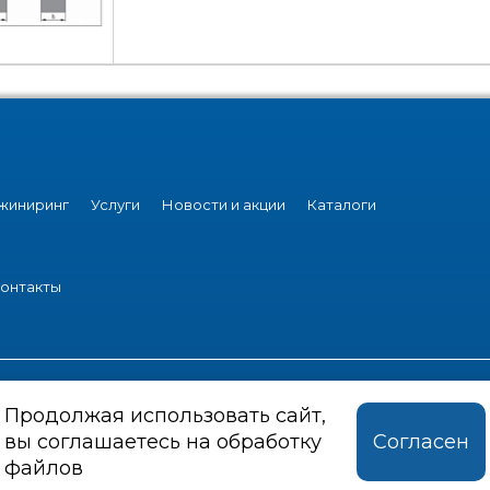
жиниринг
Услуги
Новости и акции
Каталоги
онтакты
1993-2026 ООО "Урал-инструмент-Пром"
Продолжая использовать сайт,
вы соглашаетесь на обработку
Согласен
Политика конфиденциальности
файлов