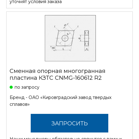
уточнят условия заказа
Сменная опорная многогранная
пластина КЗТС CNMG-160612 R2
по запросу
Бренд -
ОАО «Кировградский завод твердых
сплавов»
ЗАПРОСИТЬ
Наши менеджеры обязательно свяжутся с вами и