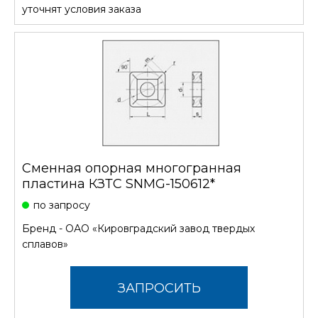
СТОИМОСТЬ
уточнят условия заказа
Сменная опорная многогранная
пластина КЗТС SNMG-150612*
по запросу
Бренд -
ОАО «Кировградский завод твердых
сплавов»
ЗАПРОСИТЬ