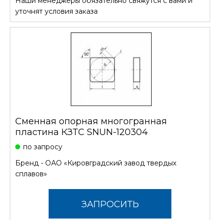
Наши менеджеры обязательно свяжутся с вами и
СТОИМОСТЬ
уточнят условия заказа
Сменная опорная многогранная
пластина КЗТС SNUN-120304
по запросу
Бренд -
ОАО «Кировградский завод твердых
сплавов»
ЗАПРОСИТЬ