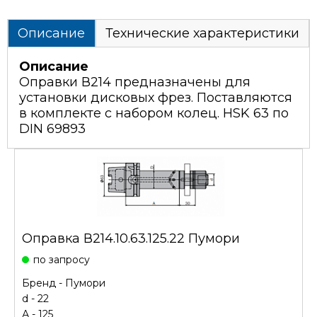
Описание
Технические характеристики
Описание
Оправки В214 предназначены для
установки дисковых фрез. Поставляются
в комплекте с набором колец. HSK 63 по
DIN 69893
Оправка В214.10.63.125.22 Пумори
по запросу
Бренд -
Пумори
d - 22
А - 125