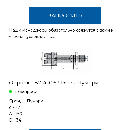
ЗАПРОСИТЬ
Наши менеджеры обязательно свяжутся с вами и
СТОИМОСТЬ
уточнят условия заказа
Оправка В214.10.63.150.22 Пумори
по запросу
Бренд -
Пумори
d - 22
А - 150
D - 34