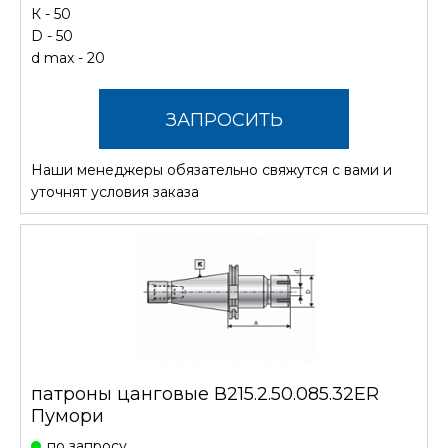
К - 50
D - 50
d max - 20
ЗАПРОСИТЬ
Наши менеджеры обязательно свяжутся с вами и
СТОИМОСТЬ
уточнят условия заказа
патроны цанговые В215.2.50.085.32ER
Пумори
по запросу