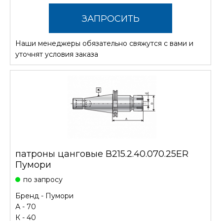
ЗАПРОСИТЬ
Наши менеджеры обязательно свяжутся с вами и
СТОИМОСТЬ
уточнят условия заказа
патроны цанговые В215.2.40.070.25ER
Пумори
по запросу
Бренд -
Пумори
А - 70
К - 40