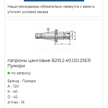
Наши менеджеры обязательно свяжутся с вами и
СТОИМОСТЬ
уточнят условия заказа
патроны цанговые В215.2.40.120.25ER
Пумори
по запросу
Бренд -
Пумори
А - 120
К - 40
D - 42
d max - 16