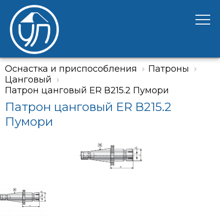
Оснастка и приспособления
Патроны
Цанговый
Патрон цанговый ER В215.2 Пумори
Патрон цанговый ER В215.2
Пумори