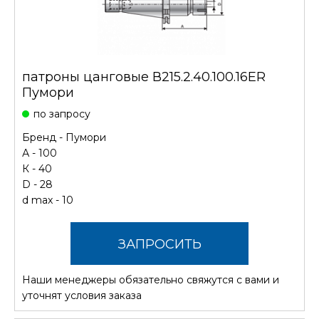
патроны цанговые В215.2.40.100.16ER
Пумори
по запросу
Бренд -
Пумори
А - 100
К - 40
D - 28
d max - 10
ЗАПРОСИТЬ
Наши менеджеры обязательно свяжутся с вами и
СТОИМОСТЬ
уточнят условия заказа