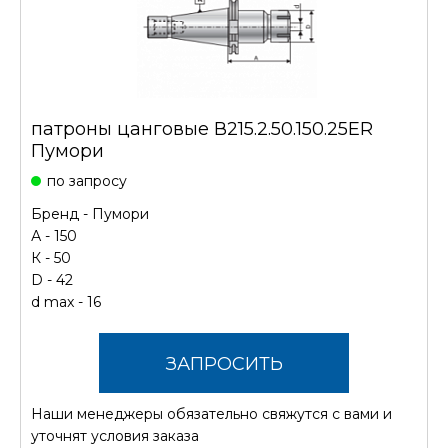
патроны цанговые В215.2.50.150.25ER
Пумори
по запросу
Бренд -
Пумори
А - 150
К - 50
D - 42
d max - 16
ЗАПРОСИТЬ
Наши менеджеры обязательно свяжутся с вами и
СТОИМОСТЬ
уточнят условия заказа