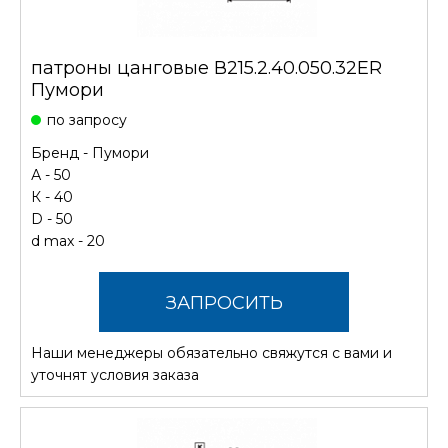
патроны цанговые В215.2.40.050.32ER
Пумори
по запросу
Бренд -
Пумори
А - 50
К - 40
D - 50
d max - 20
ЗАПРОСИТЬ
Наши менеджеры обязательно свяжутся с вами и
СТОИМОСТЬ
уточнят условия заказа