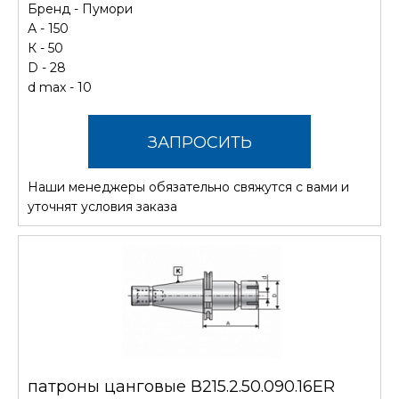
Бренд -
Пумори
А - 150
К - 50
D - 28
d max - 10
ЗАПРОСИТЬ
Наши менеджеры обязательно свяжутся с вами и
СТОИМОСТЬ
уточнят условия заказа
патроны цанговые В215.2.50.090.16ER