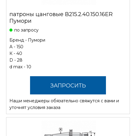
патроны цанговые В215.2.40.150.16ER
Пумори
по запросу
Бренд -
Пумори
А - 150
К - 40
D - 28
d max - 10
ЗАПРОСИТЬ
Наши менеджеры обязательно свяжутся с вами и
СТОИМОСТЬ
уточнят условия заказа