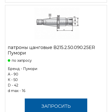
патроны цанговые В215.2.50.090.25ER
Пумори
по запросу
Бренд -
Пумори
А - 90
К - 50
D - 42
d max - 16
ЗАПРОСИТЬ