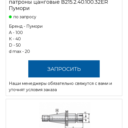
патроны цанговые В215.2.40.100.32ER
Пумори
по запросу
Бренд -
Пумори
А - 100
К - 40
D - 50
d max - 20
ЗАПРОСИТЬ
Наши менеджеры обязательно свяжутся с вами и
СТОИМОСТЬ
уточнят условия заказа