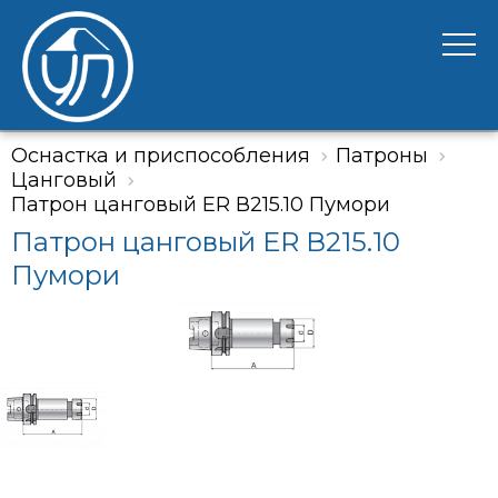
Оснастка и приспособления
Патроны
Цанговый
Патрон цанговый ER В215.10 Пумори
Патрон цанговый ER В215.10
Пумори