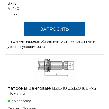
d - 16
А - 140
D - 22
ЗАПРОСИТЬ
Наши менеджеры обязательно свяжутся с вами и
СТОИМОСТЬ
уточнят условия заказа
патроны цанговые В215.10.63.120.16ER-S
Пумори
по запросу
Бренд -
Пумори