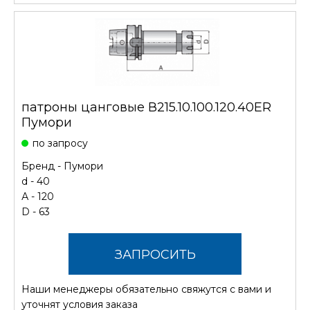
патроны цанговые В215.10.100.120.40ER
Пумори
по запросу
Бренд -
Пумори
d - 40
А - 120
D - 63
ЗАПРОСИТЬ
Наши менеджеры обязательно свяжутся с вами и
СТОИМОСТЬ
уточнят условия заказа