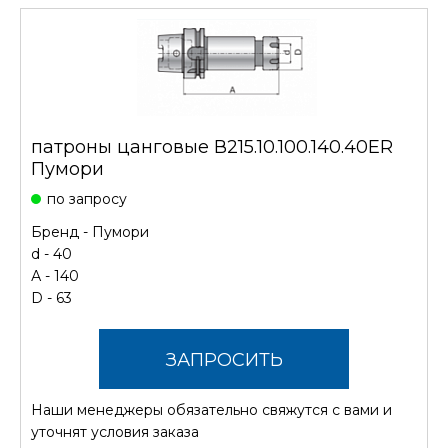
патроны цанговые В215.10.100.140.40ER
Пумори
по запросу
Бренд -
Пумори
d - 40
А - 140
D - 63
ЗАПРОСИТЬ
Наши менеджеры обязательно свяжутся с вами и
СТОИМОСТЬ
уточнят условия заказа