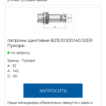
патроны цанговые В215.10.100.140.32ER
Пумори
по запросу
Бренд -
Пумори
d - 32
А - 140
D - 50
ЗАПРОСИТЬ
Наши менеджеры обязательно свяжутся с вами и
СТОИМОСТЬ