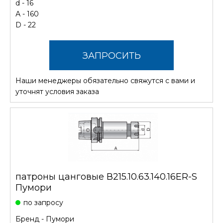
d - 16
А - 160
D - 22
ЗАПРОСИТЬ
Наши менеджеры обязательно свяжутся с вами и
СТОИМОСТЬ
уточнят условия заказа
патроны цанговые В215.10.63.140.16ER-S
Пумори
по запросу
Бренд -
Пумори