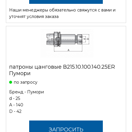
Наши менеджеры обязательно свяжутся с вами и
СТОИМОСТЬ
уточнят условия заказа
патроны цанговые В215.10.100.140.25ER
Пумори
по запросу
Бренд -
Пумори
d - 25
А - 140
D - 42
ЗАПРОСИТЬ