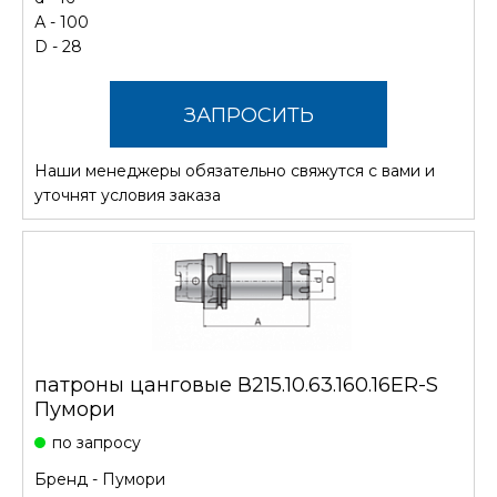
А - 100
D - 28
ЗАПРОСИТЬ
Наши менеджеры обязательно свяжутся с вами и
СТОИМОСТЬ
уточнят условия заказа
патроны цанговые В215.10.63.160.16ER-S
Пумори
по запросу
Бренд -
Пумори