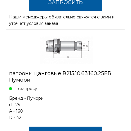
ЗАПРОСИТЬ
Наши менеджеры обязательно свяжутся с вами и
СТОИМОСТЬ
уточнят условия заказа
патроны цанговые В215.10.63.160.25ER
Пумори
по запросу
Бренд -
Пумори
d - 25
А - 160
D - 42