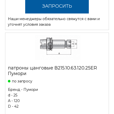
ЗАПРОСИТЬ
Наши менеджеры обязательно свяжутся с вами и
СТОИМОСТЬ
уточнят условия заказа
патроны цанговые В215.10.63.120.25ER
Пумори
по запросу
Бренд -
Пумори
d - 25
А - 120
D - 42