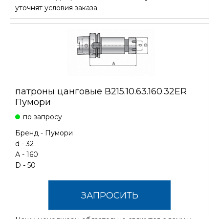
СТОИМОСТЬ
уточнят условия заказа
патроны цанговые В215.10.63.160.32ER
Пумори
по запросу
Бренд -
Пумори
d - 32
А - 160
D - 50
ЗАПРОСИТЬ