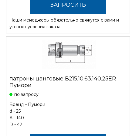
ЗАПРОСИТЬ
Наши менеджеры обязательно свяжутся с вами и
СТОИМОСТЬ
уточнят условия заказа
патроны цанговые В215.10.63.140.25ER
Пумори
по запросу
Бренд -
Пумори
d - 25
А - 140
D - 42