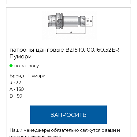
патроны цанговые В215.10.100.160.32ER
Пумори
по запросу
Бренд -
Пумори
d - 32
А - 160
D - 50
ЗАПРОСИТЬ
Наши менеджеры обязательно свяжутся с вами и
СТОИМОСТЬ
уточнят условия заказа