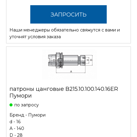
ЗАПРОСИТЬ
Наши менеджеры обязательно свяжутся с вами и
СТОИМОСТЬ
уточнят условия заказа
патроны цанговые В215.10.100.140.16ER
Пумори
по запросу
Бренд -
Пумори
d - 16
А - 140
D - 28