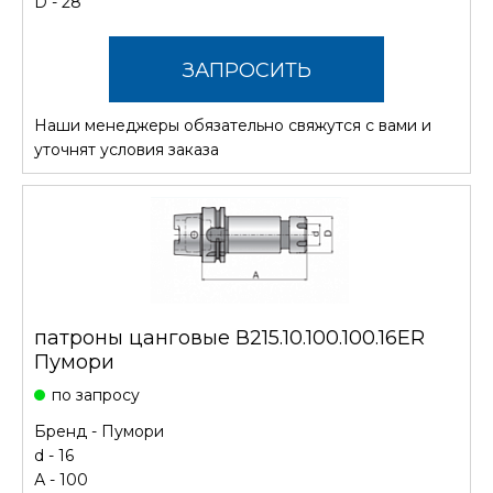
D - 28
ЗАПРОСИТЬ
Наши менеджеры обязательно свяжутся с вами и
СТОИМОСТЬ
уточнят условия заказа
патроны цанговые В215.10.100.100.16ER
Пумори
по запросу
Бренд -
Пумори
d - 16
А - 100