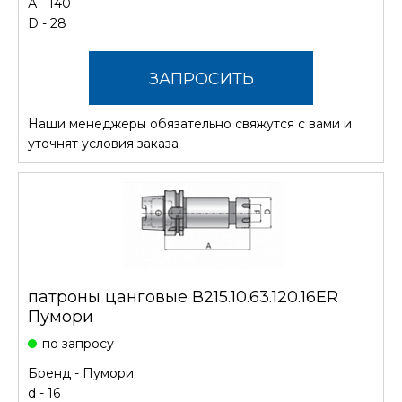
А - 140
D - 28
ЗАПРОСИТЬ
Наши менеджеры обязательно свяжутся с вами и
СТОИМОСТЬ
уточнят условия заказа
патроны цанговые В215.10.63.120.16ER
Пумори
по запросу
Бренд -
Пумори
d - 16