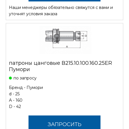
Наши менеджеры обязательно свяжутся с вами и
СТОИМОСТЬ
уточнят условия заказа
патроны цанговые В215.10.100.160.25ER
Пумори
по запросу
Бренд -
Пумори
d - 25
А - 160
D - 42
ЗАПРОСИТЬ