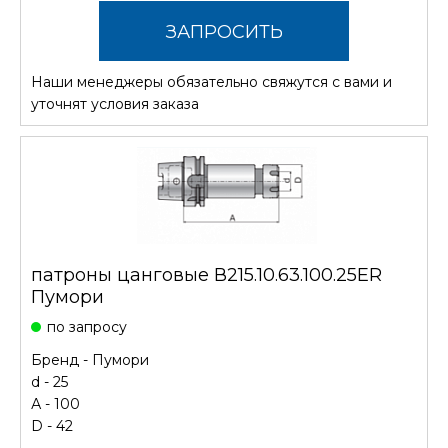
ЗАПРОСИТЬ
Наши менеджеры обязательно свяжутся с вами и
СТОИМОСТЬ
уточнят условия заказа
патроны цанговые В215.10.63.100.25ER
Пумори
по запросу
Бренд -
Пумори
d - 25
А - 100
D - 42