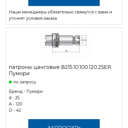
Наши менеджеры обязательно свяжутся с вами и
СТОИМОСТЬ
уточнят условия заказа
патроны цанговые В215.10.100.120.25ER
Пумори
по запросу
Бренд -
Пумори
d - 25
А - 120
D - 42
ЗАПРОСИТЬ