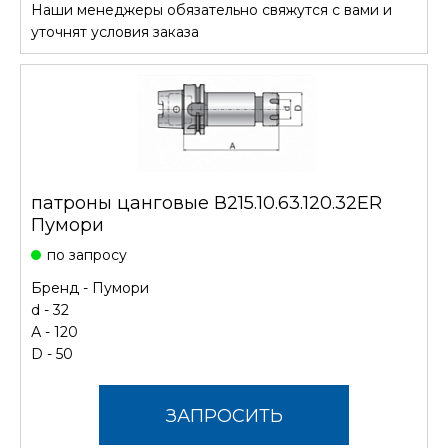
Наши менеджеры обязательно свяжутся с вами и
СТОИМОСТЬ
уточнят условия заказа
патроны цанговые В215.10.63.120.32ER
Пумори
по запросу
Бренд -
Пумори
d - 32
А - 120
D - 50
ЗАПРОСИТЬ