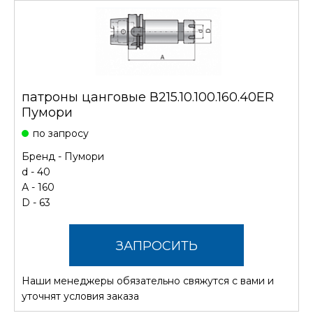
патроны цанговые В215.10.100.160.40ER
Пумори
по запросу
Бренд -
Пумори
d - 40
А - 160
D - 63
ЗАПРОСИТЬ
Наши менеджеры обязательно свяжутся с вами и
СТОИМОСТЬ
уточнят условия заказа