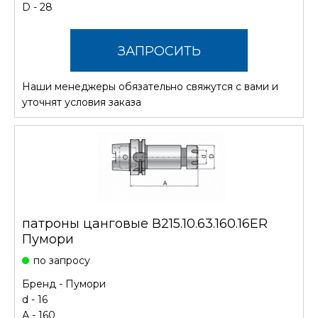
D - 28
ЗАПРОСИТЬ
Наши менеджеры обязательно свяжутся с вами и
СТОИМОСТЬ
уточнят условия заказа
патроны цанговые В215.10.63.160.16ER
Пумори
по запросу
Бренд -
Пумори
d - 16
А - 160