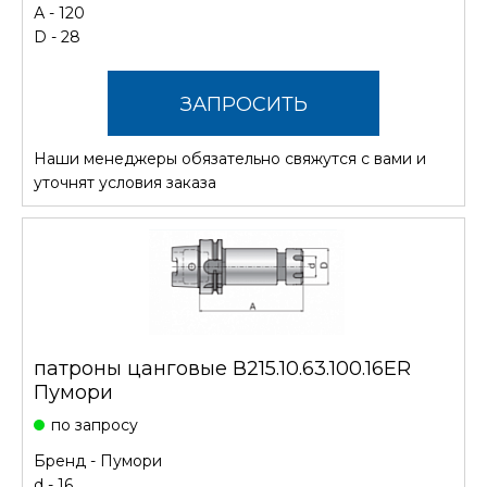
А - 120
D - 28
ЗАПРОСИТЬ
Наши менеджеры обязательно свяжутся с вами и
СТОИМОСТЬ
уточнят условия заказа
патроны цанговые В215.10.63.100.16ER
Пумори
по запросу
Бренд -
Пумори
d - 16