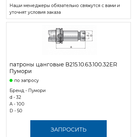
Наши менеджеры обязательно свяжутся с вами и
СТОИМОСТЬ
уточнят условия заказа
патроны цанговые В215.10.63.100.32ER
Пумори
по запросу
Бренд -
Пумори
d - 32
А - 100
D - 50
ЗАПРОСИТЬ