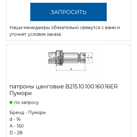
ЗАПРОСИТЬ
Наши менеджеры обязательно свяжутся с вами и
СТОИМОСТЬ
уточнят условия заказа
патроны цанговые В215.10.100.160.16ER
Пумори
по запросу
Бренд -
Пумори
d - 16
А - 160
D - 28