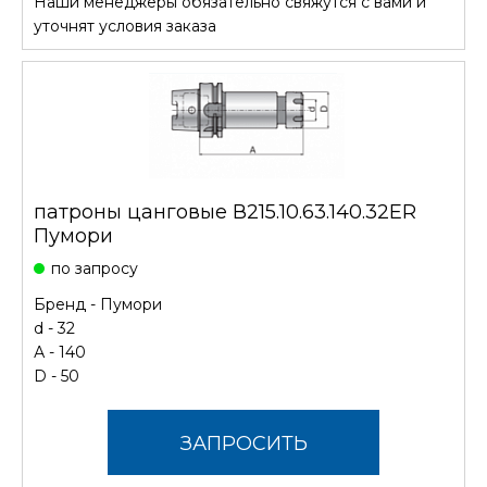
Наши менеджеры обязательно свяжутся с вами и
СТОИМОСТЬ
уточнят условия заказа
патроны цанговые В215.10.63.140.32ER
Пумори
по запросу
Бренд -
Пумори
d - 32
А - 140
D - 50
ЗАПРОСИТЬ