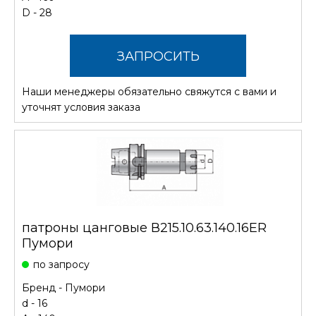
D - 28
ЗАПРОСИТЬ
Наши менеджеры обязательно свяжутся с вами и
СТОИМОСТЬ
уточнят условия заказа
патроны цанговые В215.10.63.140.16ER
Пумори
по запросу
Бренд -
Пумори
d - 16