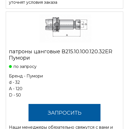
уточнят условия заказа
патроны цанговые В215.10.100.120.32ER
Пумори
по запросу
Бренд -
Пумори
d - 32
А - 120
D - 50
ЗАПРОСИТЬ
Наши менеджеры обязательно свяжутся с вами и