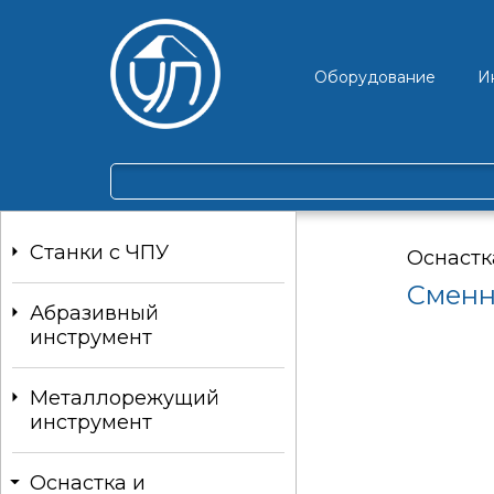
Оборудование
И
Станки c ЧПУ
Оснастк
Сменн
Абразивный
инструмент
Металлорежущий
инструмент
Оснастка и