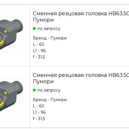
Сменная резцовая головка HB63.5
Пумори
по запросу
Бренд -
Пумори
L - 60
L1 - 96
f - 31,5
Сменная резцовая головка HB63.50
Пумори
по запросу
Бренд -
Пумори
L - 60
L1 - 96
f - 31,5