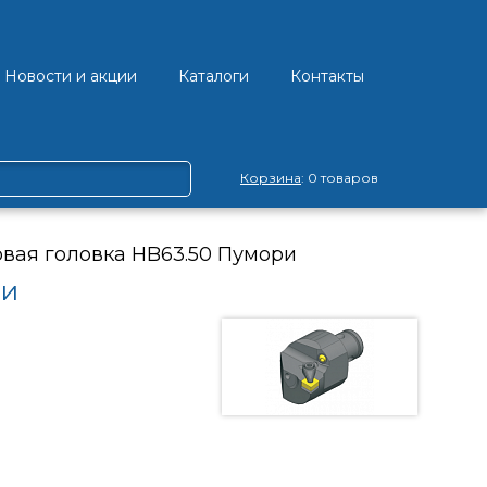
Новости и акции
Каталоги
Контакты
Корзина
: 0 товаров
вая головка HB63.50 Пумори
ри