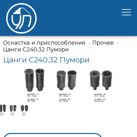
Оснастка и приспособления
Прочее
Цанги С240.32 Пумори
Цанги С240.32 Пумори