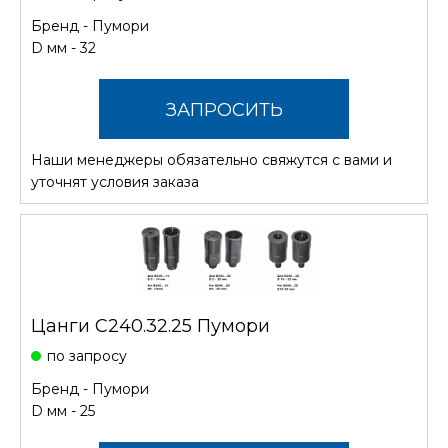
Бренд -
Пумори
D мм - 32
ЗАПРОСИТЬ
Наши менеджеры обязательно свяжутся с вами и
СТОИМОСТЬ
уточнят условия заказа
Цанги С240.32.25 Пумори
по запросу
Бренд -
Пумори
D мм - 25