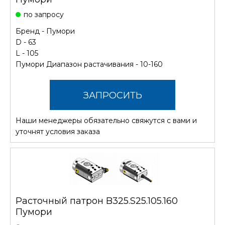
по запросу
Бренд -
Пумори
D - 63
L - 105
Пумори Диапазон растачивания - 10-160
ЗАПРОСИТЬ
Наши менеджеры обязательно свяжутся с вами и
СТОИМОСТЬ
уточнят условия заказа
Расточный патрон B325.S25.105.160
Пумори