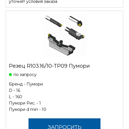
уточнят условия заказа
Резец R103.16/10-TP09 Пумори
по запросу
Бренд -
Пумори
D - 16
L - 160
Пумори Рис. - 1
Пумори d min - 10
ЗАПРОСИТЬ