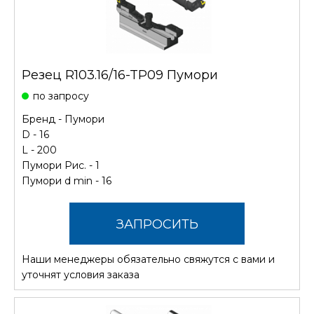
Резец R103.16/16-TP09 Пумори
по запросу
Бренд -
Пумори
D - 16
L - 200
Пумори Рис. - 1
Пумори d min - 16
ЗАПРОСИТЬ
Наши менеджеры обязательно свяжутся с вами и
СТОИМОСТЬ
уточнят условия заказа