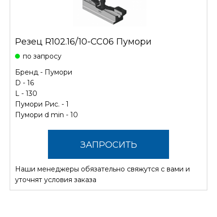
Резец R102.16/10-CC06 Пумори
по запросу
Бренд -
Пумори
D - 16
L - 130
Пумори Рис. - 1
Пумори d min - 10
ЗАПРОСИТЬ
Наши менеджеры обязательно свяжутся с вами и
СТОИМОСТЬ
уточнят условия заказа