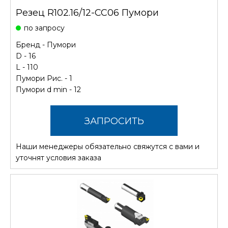
Резец R102.16/12-CC06 Пумори
по запросу
Бренд -
Пумори
D - 16
L - 110
Пумори Рис. - 1
Пумори d min - 12
ЗАПРОСИТЬ
Наши менеджеры обязательно свяжутся с вами и
СТОИМОСТЬ
уточнят условия заказа