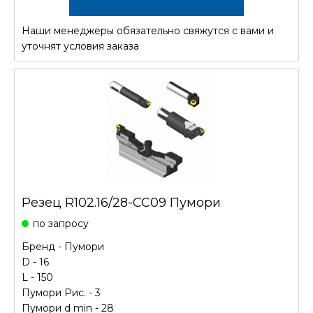
Наши менеджеры обязательно свяжутся с вами и
СТОИМОСТЬ
уточнят условия заказа
Резец R102.16/28-CC09 Пумори
по запросу
Бренд -
Пумори
D - 16
L - 150
Пумори Рис. - 3
Пумори d min - 28