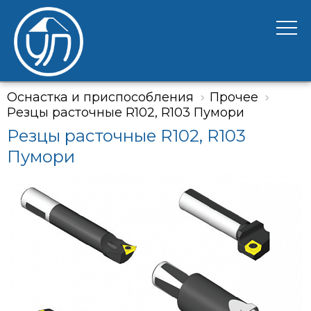
Оснастка и приспособления
Прочее
Резцы расточные R102, R103 Пумори
Резцы расточные R102, R103
Пумори