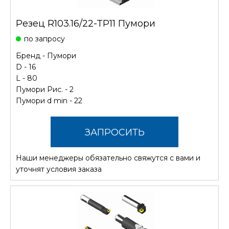
Резец R103.16/22-TP11 Пумори
по запросу
Бренд -
Пумори
D - 16
L - 80
Пумори Рис. - 2
Пумори d min - 22
ЗАПРОСИТЬ
Наши менеджеры обязательно свяжутся с вами и
СТОИМОСТЬ
уточнят условия заказа