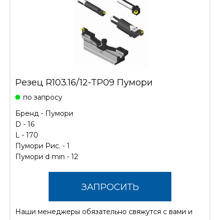
Резец R103.16/12-TP09 Пумори
по запросу
Бренд -
Пумори
D - 16
L - 170
Пумори Рис. - 1
Пумори d min - 12
ЗАПРОСИТЬ
Наши менеджеры обязательно свяжутся с вами и
СТОИМОСТЬ