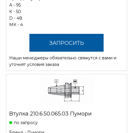
А - 95
К - 50
D - 48
МК - 4
ЗАПРОСИТЬ
Наши менеджеры обязательно свяжутся с вами и
СТОИМОСТЬ
уточнят условия заказа
Втулка 210.6.50.065.03 Пумори
по запросу
Бренд -
Пумори