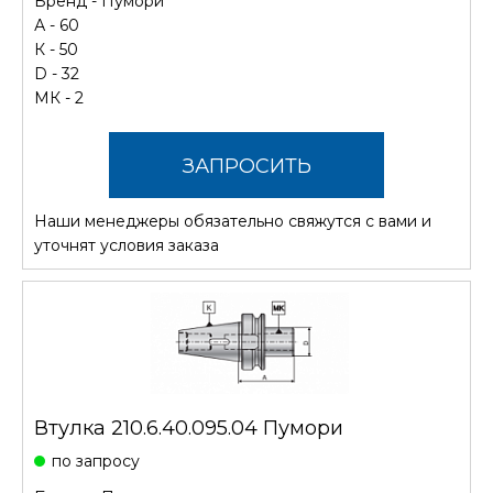
Бренд -
Пумори
А - 60
К - 50
D - 32
МК - 2
ЗАПРОСИТЬ
Наши менеджеры обязательно свяжутся с вами и
СТОИМОСТЬ
уточнят условия заказа
Втулка 210.6.40.095.04 Пумори
по запросу