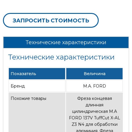
ЗАПРОСИТЬ СТОИМОСТЬ
Технические характеристики
Технические характеристики
Показатель
Величина
Бренд
M.A. FORD
Похожие товары
Фреза концевая
длинная
цилиндрическая M.A
FORD 137V TuffCut X-AL
Z3 N4 для обработки
алюминия
,
Фреза