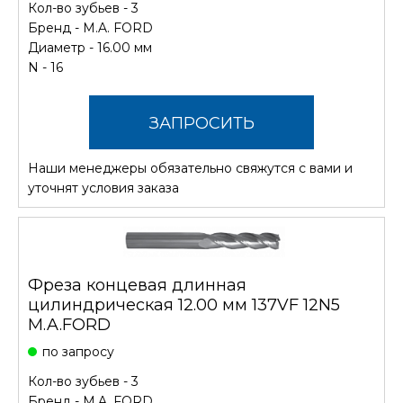
Кол-во зубьев - 3
Бренд -
M.A. FORD
Диаметр - 16.00 мм
N - 16
ЗАПРОСИТЬ
Наши менеджеры обязательно свяжутся с вами и
СТОИМОСТЬ
уточнят условия заказа
Фреза концевая длинная
цилиндрическая 12.00 мм 137VF 12N5
M.A.FORD
по запросу
Кол-во зубьев - 3
Бренд -
M.A. FORD