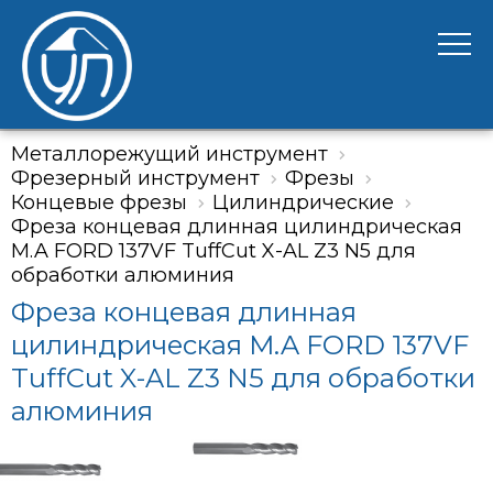
Металлорежущий инструмент
Фрезерный инструмент
Фрезы
Концевые фрезы
Цилиндрические
Фреза концевая длинная цилиндрическая
M.A FORD 137VF TuffCut X-AL Z3 N5 для
обработки алюминия
Фреза концевая длинная
цилиндрическая M.A FORD 137VF
TuffCut X-AL Z3 N5 для обработки
алюминия